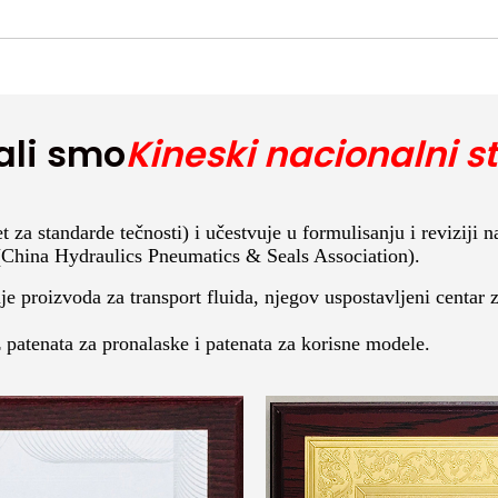
ali smo
Kineski nacionalni 
a standarde tečnosti) i učestvuje u formulisanju i reviziji na
(China Hydraulics Pneumatics & Seals Association).
je proizvoda za transport fluida, njegov uspostavljeni centar 
z patenata za pronalaske i patenata za korisne modele.