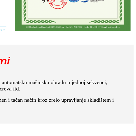
mi
za automatsku mašinsku obradu u jednoj sekvenci,
reva itd.
en i tačan način kroz zrelo upravljanje skladištem i