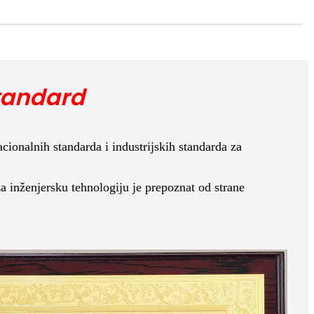
standard
cionalnih standarda i industrijskih standarda za
za inženjersku tehnologiju je prepoznat od strane