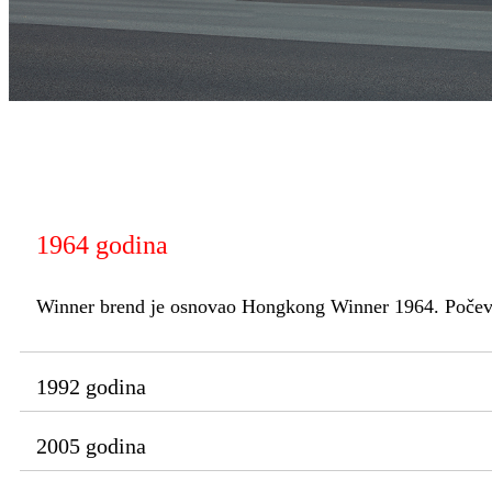
1964 godina
Winner brend je osnovao Hongkong Winner 1964. Počevši o
1992 godina
2005 godina