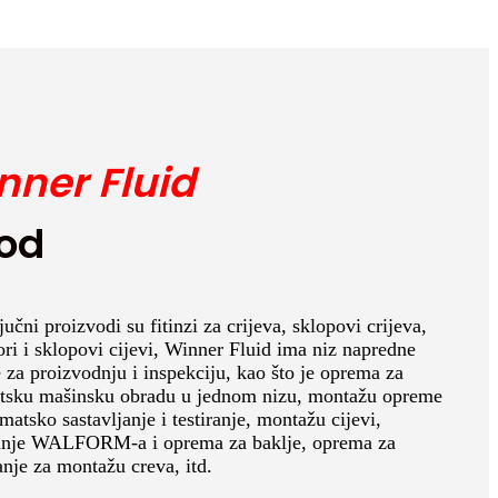
nner Fluid
od
jučni proizvodi su fitinzi za crijeva, sklopovi crijeva,
ri i sklopovi cijevi, Winner Fluid ima niz napredne
za proizvodnju i inspekciju, kao što je oprema za
tsku mašinsku obradu u jednom nizu, montažu opreme
matsko sastavljanje i testiranje, montažu cijevi,
anje WALFORM-a i oprema za baklje, oprema za
nje za montažu creva, itd.