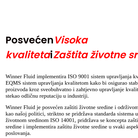
Posvećen
Visoka
kvaliteta
i
Zaštita životne s
Winner Fluid implementira ISO 9001 sistem upravljanja kv
EQMS sistem upravljanja kvalitetom kako bi osigurao stabi
proizvoda kroz sveobuhvatno i zahtjevno upravljanje kvalit
stekao odličnu reputaciju u industriji.
Winner Fluid je posvećen zaštiti životne sredine i održivo
kao našoj politici, striktno se pridržava standarda sistema 
životnom sredinom ISO 14001, pridržava se koncepta zašti
sredine i implementira zaštitu životne sredine u svaki aspe
poslovanja.