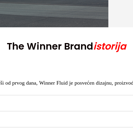
The Winner Brand
istorija
d prvog dana, Winner Fluid je posvećen dizajnu, proizvodnji