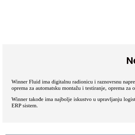
N
Winner Fluid ima digitalnu radionicu i raznovrsnu napr
oprema za automatsku montažu i testiranje, oprema za
Winner takođe ima najbolje iskustvo u upravljanju logist
ERP sistem.