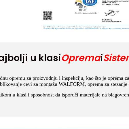
ajbolji u klasi
Oprema
i
Siste
ednu opremu za proizvodnju i inspekciju, kao što je oprema 
 oblikovanje cevi za montažu WALFORM, oprema za stezanje c
ikom u klasi i sposobnost da isporuči materijale na blagovrem