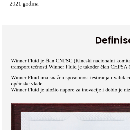
2021 godina
Definis
Winner Fluid je član CNFSC (Kineski nacionalni komitet z
transport tečnosti.Winner Fluid je također član CHPSA 
Winner Fluid ima snažnu sposobnost testiranja i validaci
općinske vlade.
Winner Fluid je uložio napore za inovacije i dobio je ni