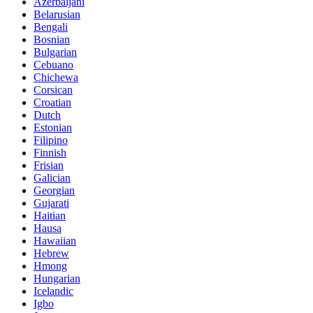
Azerbaijani
Belarusian
Bengali
Bosnian
Bulgarian
Cebuano
Chichewa
Corsican
Croatian
Dutch
Estonian
Filipino
Finnish
Frisian
Galician
Georgian
Gujarati
Haitian
Hausa
Hawaiian
Hebrew
Hmong
Hungarian
Icelandic
Igbo