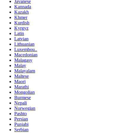
Javanese
Kannada
Kazakh
Khmer
Kurdish
Kyrgyz
Latin
Latvian
Lithuanian
Luxembou..
Macedonian
Malagasy
Malay
Malayalam
Maltese
Maori
Marathi
Mongolian
Burmese
Nepali
Norwegian
Pashto
Persian
Punjabi
Serbian