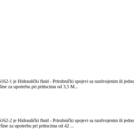
162-1 je Hidraulički fluid - Prirubnički spojevi sa razdvojenim ili jedn
šine za upotrebu pri pritiscima od 3,5 M...
162-2 je Hidraulički fluid - Prirubnički spojevi sa razdvojenim ili jedn
šine za upotrebu pri pritiscima od 42 ...