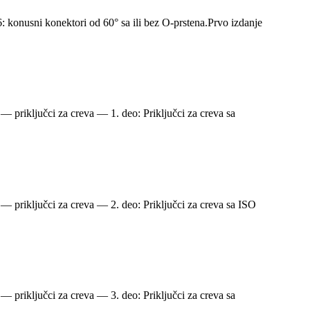
: konusni konektori od 60° sa ili bez O-prstena.Prvo izdanje
 — priključci za creva — 1. deo: Priključci za creva sa
 — priključci za creva — 2. deo: Priključci za creva sa ISO
 — priključci za creva — 3. deo: Priključci za creva sa