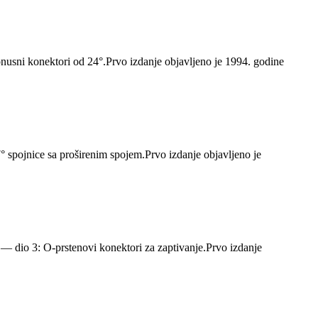
onusni konektori od 24°.Prvo izdanje objavljeno je 1994. godine
° spojnice sa proširenim spojem.Prvo izdanje objavljeno je
 — dio 3: O-prstenovi konektori za zaptivanje.Prvo izdanje