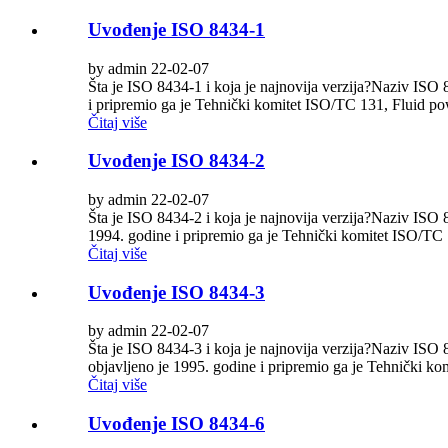
Uvođenje ISO 8434-1
by admin 22-02-07
Šta je ISO 8434-1 i koja je najnovija verzija?Naziv ISO 
i pripremio ga je Tehnički komitet ISO/TC 131, Fluid po
Čitaj više
Uvođenje ISO 8434-2
by admin 22-02-07
Šta je ISO 8434-2 i koja je najnovija verzija?Naziv ISO 
1994. godine i pripremio ga je Tehnički komitet ISO/TC 
Čitaj više
Uvođenje ISO 8434-3
by admin 22-02-07
Šta je ISO 8434-3 i koja je najnovija verzija?Naziv ISO
objavljeno je 1995. godine i pripremio ga je Tehnički ko
Čitaj više
Uvođenje ISO 8434-6