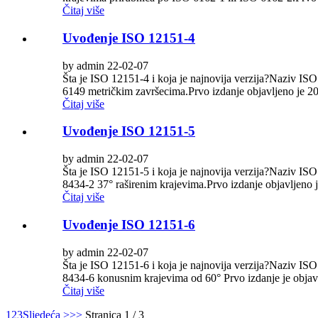
Čitaj više
Uvođenje ISO 12151-4
by admin 22-02-07
Šta je ISO 12151-4 i koja je najnovija verzija?Naziv ISO 
6149 metričkim završecima.Prvo izdanje objavljeno je 200
Čitaj više
Uvođenje ISO 12151-5
by admin 22-02-07
Šta je ISO 12151-5 i koja je najnovija verzija?Naziv ISO 
8434-2 37° raširenim krajevima.Prvo izdanje objavljeno j
Čitaj više
Uvođenje ISO 12151-6
by admin 22-02-07
Šta je ISO 12151-6 i koja je najnovija verzija?Naziv ISO 
8434-6 konusnim krajevima od 60° Prvo izdanje je objavl
Čitaj više
1
2
3
Sljedeća >
>>
Stranica 1 / 3