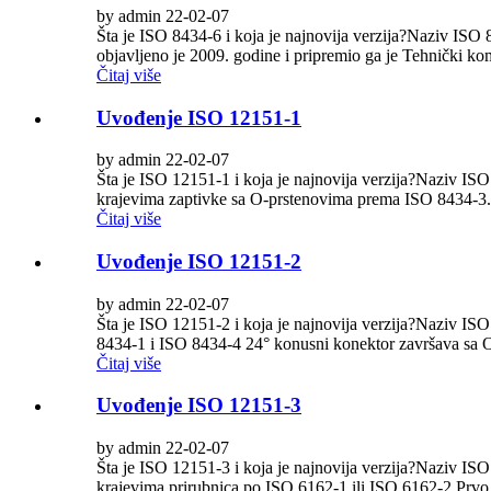
by admin 22-02-07
Šta je ISO 8434-6 i koja je najnovija verzija?Naziv ISO 
objavljeno je 2009. godine i pripremio ga je Tehnički kom
Čitaj više
Uvođenje ISO 12151-1
by admin 22-02-07
Šta je ISO 12151-1 i koja je najnovija verzija?Naziv ISO 
krajevima zaptivke sa O-prstenovima prema ISO 8434-3.Pr
Čitaj više
Uvođenje ISO 12151-2
by admin 22-02-07
Šta je ISO 12151-2 i koja je najnovija verzija?Naziv ISO 
8434-1 i ISO 8434-4 24° konusni konektor završava sa O-
Čitaj više
Uvođenje ISO 12151-3
by admin 22-02-07
Šta je ISO 12151-3 i koja je najnovija verzija?Naziv ISO 
krajevima prirubnica po ISO 6162-1 ili ISO 6162-2.Prvo i