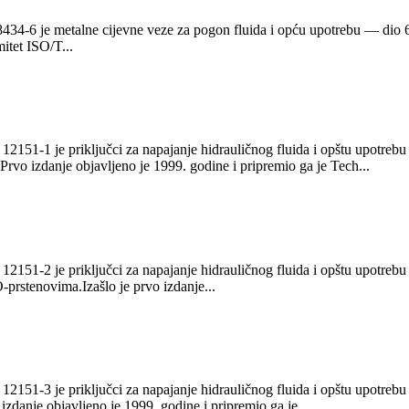
8434-6 je metalne cijevne veze za pogon fluida i opću upotrebu — dio 6
itet ISO/T...
12151-1 je priključci za napajanje hidrauličnog fluida i opštu upotrebu
vo izdanje objavljeno je 1999. godine i pripremio ga je Tech...
12151-2 je priključci za napajanje hidrauličnog fluida i opštu upotrebu
prstenovima.Izašlo je prvo izdanje...
12151-3 je priključci za napajanje hidrauličnog fluida i opštu upotrebu
zdanje objavljeno je 1999. godine i pripremio ga je ...