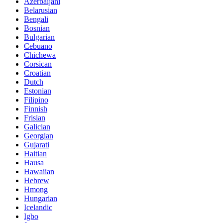
Azerbaijani
Belarusian
Bengali
Bosnian
Bulgarian
Cebuano
Chichewa
Corsican
Croatian
Dutch
Estonian
Filipino
Finnish
Frisian
Galician
Georgian
Gujarati
Haitian
Hausa
Hawaiian
Hebrew
Hmong
Hungarian
Icelandic
Igbo