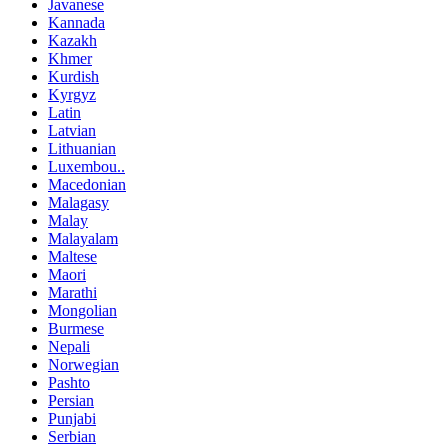
Javanese
Kannada
Kazakh
Khmer
Kurdish
Kyrgyz
Latin
Latvian
Lithuanian
Luxembou..
Macedonian
Malagasy
Malay
Malayalam
Maltese
Maori
Marathi
Mongolian
Burmese
Nepali
Norwegian
Pashto
Persian
Punjabi
Serbian