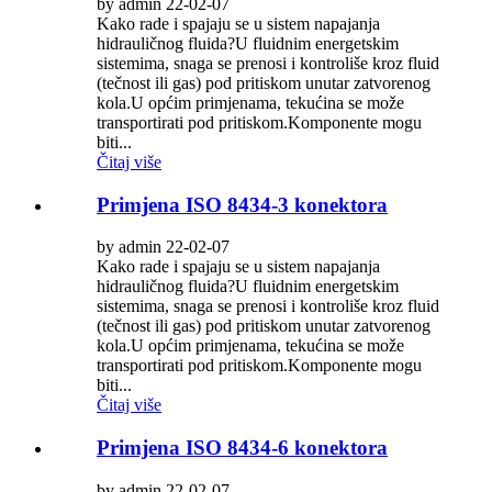
by admin 22-02-07
Kako rade i spajaju se u sistem napajanja
hidrauličnog fluida?U fluidnim energetskim
sistemima, snaga se prenosi i kontroliše kroz fluid
(tečnost ili gas) pod pritiskom unutar zatvorenog
kola.U općim primjenama, tekućina se može
transportirati pod pritiskom.Komponente mogu
biti...
Čitaj više
Primjena ISO 8434-3 konektora
by admin 22-02-07
Kako rade i spajaju se u sistem napajanja
hidrauličnog fluida?U fluidnim energetskim
sistemima, snaga se prenosi i kontroliše kroz fluid
(tečnost ili gas) pod pritiskom unutar zatvorenog
kola.U općim primjenama, tekućina se može
transportirati pod pritiskom.Komponente mogu
biti...
Čitaj više
Primjena ISO 8434-6 konektora
by admin 22-02-07