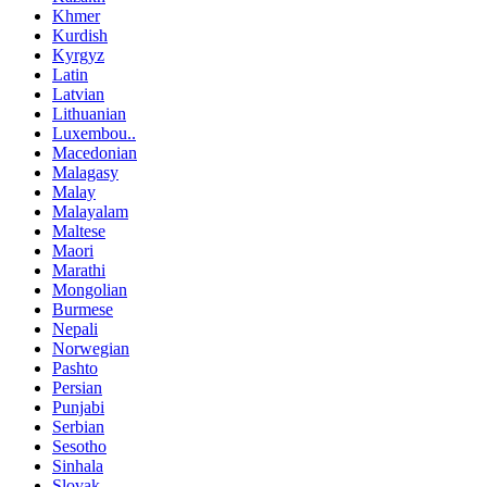
Khmer
Kurdish
Kyrgyz
Latin
Latvian
Lithuanian
Luxembou..
Macedonian
Malagasy
Malay
Malayalam
Maltese
Maori
Marathi
Mongolian
Burmese
Nepali
Norwegian
Pashto
Persian
Punjabi
Serbian
Sesotho
Sinhala
Slovak