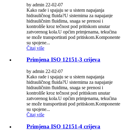
by admin 22-02-07
Kako rade i spajaju se u sistem napajanja
hidrauličnog fluida?U sistemima za napajanje
hidrauličnim fluidima, snaga se prenosi i
kontroliše kroz tečnost pod pritiskom unutar
zatvorenog kola.U općim primjenama, tekućina
se može transportirati pod pritiskom.Komponente
su spojene...
Čitaj više
Primjena ISO 12151-3 crijeva
by admin 22-02-07
Kako rade i spajaju se u sistem napajanja
hidrauličnog fluida?U sistemima za napajanje
hidrauličnim fluidima, snaga se prenosi i
kontroliše kroz tečnost pod pritiskom unutar
zatvorenog kola.U općim primjenama, tekućina
se može transportirati pod pritiskom.Komponente
su spojene...
Čitaj više
Primjena ISO 12151-4 crijeva