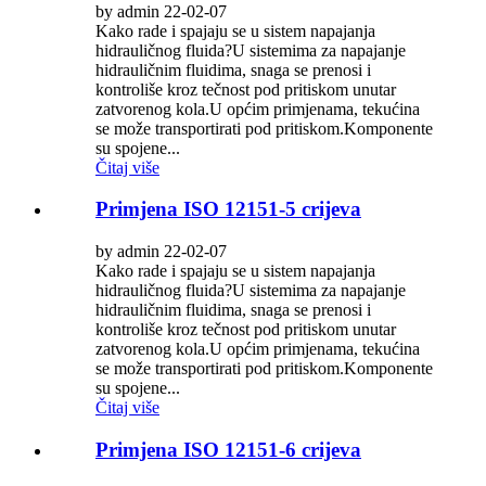
by admin 22-02-07
Kako rade i spajaju se u sistem napajanja
hidrauličnog fluida?U sistemima za napajanje
hidrauličnim fluidima, snaga se prenosi i
kontroliše kroz tečnost pod pritiskom unutar
zatvorenog kola.U općim primjenama, tekućina
se može transportirati pod pritiskom.Komponente
su spojene...
Čitaj više
Primjena ISO 12151-5 crijeva
by admin 22-02-07
Kako rade i spajaju se u sistem napajanja
hidrauličnog fluida?U sistemima za napajanje
hidrauličnim fluidima, snaga se prenosi i
kontroliše kroz tečnost pod pritiskom unutar
zatvorenog kola.U općim primjenama, tekućina
se može transportirati pod pritiskom.Komponente
su spojene...
Čitaj više
Primjena ISO 12151-6 crijeva