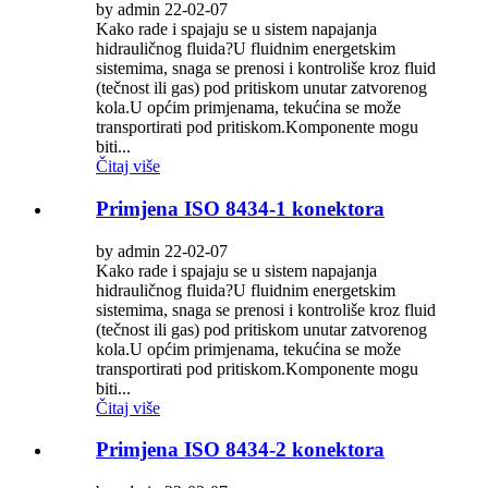
by admin 22-02-07
Kako rade i spajaju se u sistem napajanja
hidrauličnog fluida?U fluidnim energetskim
sistemima, snaga se prenosi i kontroliše kroz fluid
(tečnost ili gas) pod pritiskom unutar zatvorenog
kola.U općim primjenama, tekućina se može
transportirati pod pritiskom.Komponente mogu
biti...
Čitaj više
Primjena ISO 8434-1 konektora
by admin 22-02-07
Kako rade i spajaju se u sistem napajanja
hidrauličnog fluida?U fluidnim energetskim
sistemima, snaga se prenosi i kontroliše kroz fluid
(tečnost ili gas) pod pritiskom unutar zatvorenog
kola.U općim primjenama, tekućina se može
transportirati pod pritiskom.Komponente mogu
biti...
Čitaj više
Primjena ISO 8434-2 konektora