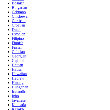
Bosnian
Bulgarian
Cebuano
Chichewa
Corsican
Croatian
Dutch
Estonian
Filipino
Finnish
Frisian
Galician
Georgian
Gujarati
Haitian
Hausa
Hawaiian
Hebrew
Hmong
Hungarian
Icelandic
Igbo
Javanese
Kannada
Kazakh