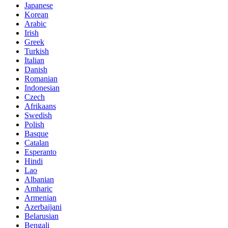
Japanese
Korean
Arabic
Irish
Greek
Turkish
Italian
Danish
Romanian
Indonesian
Czech
Afrikaans
Swedish
Polish
Basque
Catalan
Esperanto
Hindi
Lao
Albanian
Amharic
Armenian
Azerbaijani
Belarusian
Bengali