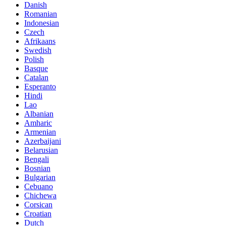
Danish
Romanian
Indonesian
Czech
Afrikaans
Swedish
Polish
Basque
Catalan
Esperanto
Hindi
Lao
Albanian
Amharic
Armenian
Azerbaijani
Belarusian
Bengali
Bosnian
Bulgarian
Cebuano
Chichewa
Corsican
Croatian
Dutch