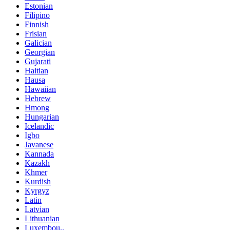
Estonian
Filipino
Finnish
Frisian
Galician
Georgian
Gujarati
Haitian
Hausa
Hawaiian
Hebrew
Hmong
Hungarian
Icelandic
Igbo
Javanese
Kannada
Kazakh
Khmer
Kurdish
Kyrgyz
Latin
Latvian
Lithuanian
Luxembou..