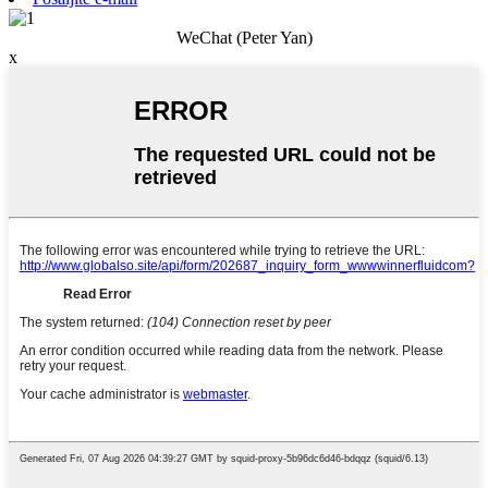
WeChat (Peter Yan)
x