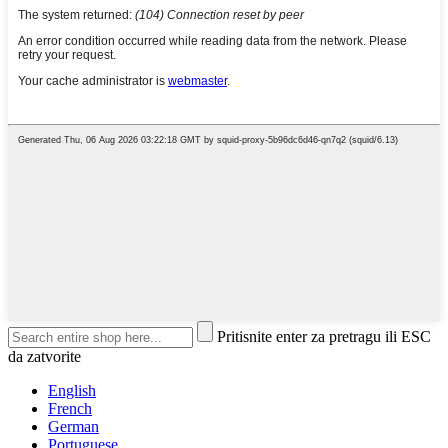
Pritisnite enter za pretragu ili ESC
da zatvorite
English
French
German
Portuguese