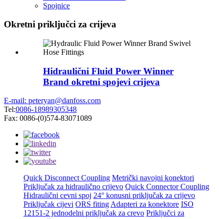
Spojnice
Okretni priključci za crijeva
Hidraulični Fluid Power Winner
Brand okretni spojevi crijeva
E-mail: peteryan@danfoss.com
Tel:
0086-18989305348
Fax: 0086-(0)574-83071089
Quick Disconnect Coupling
Metrički navojni konektori
Priključak za hidraulično crijevo
Quick Connector Coupling
Hidraulični cevni spoj
24° konusni priključak za crijevo
Priključak cijevi
ORS fiting
Adapteri za konektore
ISO
12151-2 jednodelni priključak za crevo
Priključci za