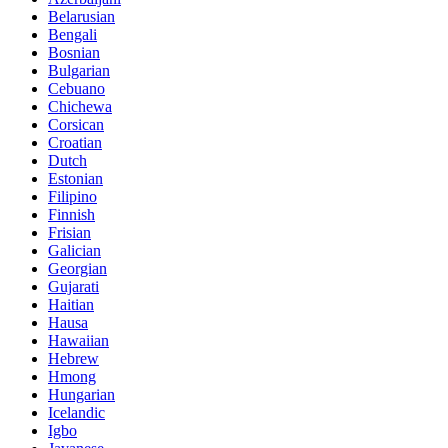
Belarusian
Bengali
Bosnian
Bulgarian
Cebuano
Chichewa
Corsican
Croatian
Dutch
Estonian
Filipino
Finnish
Frisian
Galician
Georgian
Gujarati
Haitian
Hausa
Hawaiian
Hebrew
Hmong
Hungarian
Icelandic
Igbo