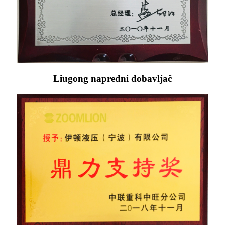
Liugong napredni dobavljač