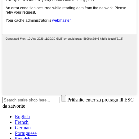
Pritisnite enter za pretragu ili ESC
da zatvorite
English
French
German
Portuguese
Spanish