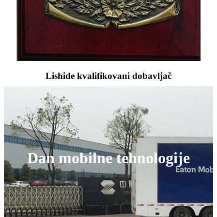
Lishide kvalifikovani dobavljač
Dan mobilne tehnologije