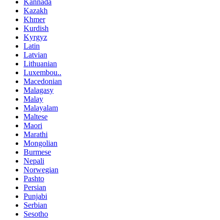
Kannada
Kazakh
Khmer
Kurdish
Kyrgyz
Latin
Latvian
Lithuanian
Luxembou..
Macedonian
Malagasy
Malay
Malayalam
Maltese
Maori
Marathi
Mongolian
Burmese
Nepali
Norwegian
Pashto
Persian
Punjabi
Serbian
Sesotho