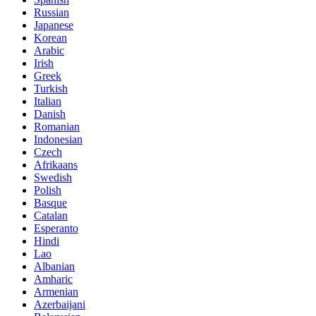
Russian
Japanese
Korean
Arabic
Irish
Greek
Turkish
Italian
Danish
Romanian
Indonesian
Czech
Afrikaans
Swedish
Polish
Basque
Catalan
Esperanto
Hindi
Lao
Albanian
Amharic
Armenian
Azerbaijani