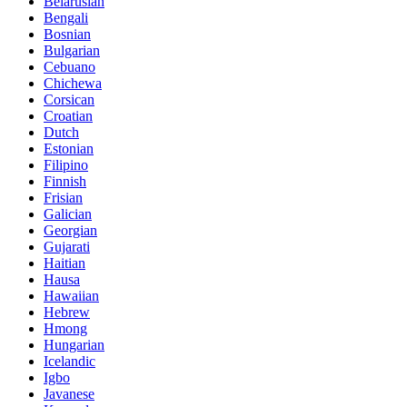
Belarusian
Bengali
Bosnian
Bulgarian
Cebuano
Chichewa
Corsican
Croatian
Dutch
Estonian
Filipino
Finnish
Frisian
Galician
Georgian
Gujarati
Haitian
Hausa
Hawaiian
Hebrew
Hmong
Hungarian
Icelandic
Igbo
Javanese