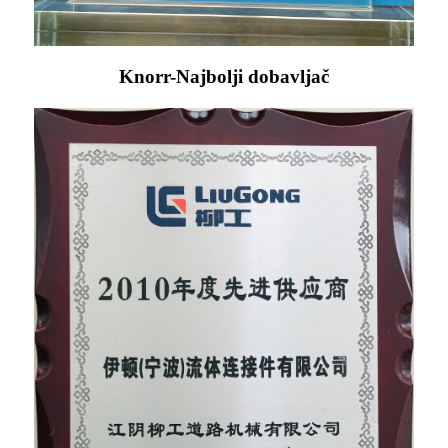
Knorr-Najbolji dobavljač