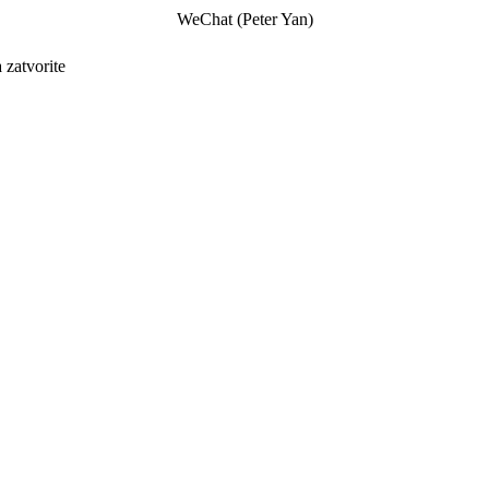
WeChat (Peter Yan)
a zatvorite