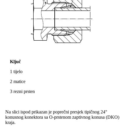
Ključ
1 tijelo
2 matice
3 rezni prsten
Na slici ispod prikazan je poprečni presjek tipičnog 24°
konusnog konektora sa O-prstenom zaptivnog konusa (DKO)
kraja.