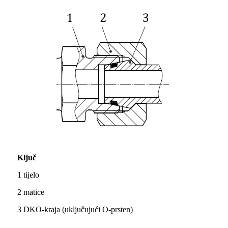
Ključ
1 tijelo
2 matice
3 DKO-kraja (uključujući O-prsten)