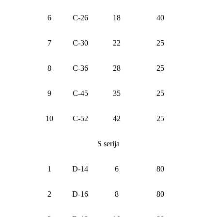
6
C-26
18
40
7
C-30
22
25
8
C-36
28
25
9
C-45
35
25
10
C-52
42
25
S serija
1
D-14
6
80
2
D-16
8
80