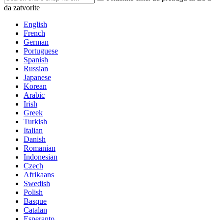
da zatvorite
English
French
German
Portuguese
Spanish
Russian
Japanese
Korean
Arabic
Irish
Greek
Turkish
Italian
Danish
Romanian
Indonesian
Czech
Afrikaans
Swedish
Polish
Basque
Catalan
Esperanto