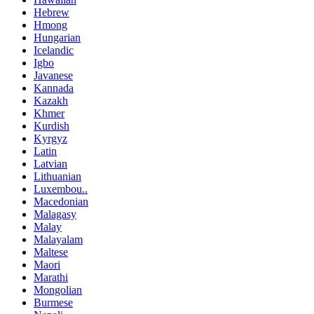
Hebrew
Hmong
Hungarian
Icelandic
Igbo
Javanese
Kannada
Kazakh
Khmer
Kurdish
Kyrgyz
Latin
Latvian
Lithuanian
Luxembou..
Macedonian
Malagasy
Malay
Malayalam
Maltese
Maori
Marathi
Mongolian
Burmese