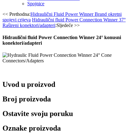
Spojnice
<< Prethodna:
Hidraulični Fluid Power Winner Brand okretni
spojevi crijeva
Hidraulični fluid Power Connection Winner 37°
Rašireni konektori/adapteri
:Sljedeće >>
Hidraulični fluid Power Connection Winner 24° konusni
konektori/adapteri
Uvod u proizvod
Broj proizvoda
Ostavite svoju poruku
Oznake proizvoda