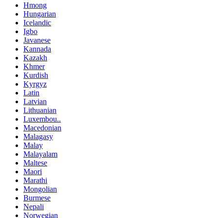
Hmong
Hungarian
Icelandic
Igbo
Javanese
Kannada
Kazakh
Khmer
Kurdish
Kyrgyz
Latin
Latvian
Lithuanian
Luxembou..
Macedonian
Malagasy
Malay
Malayalam
Maltese
Maori
Marathi
Mongolian
Burmese
Nepali
Norwegian