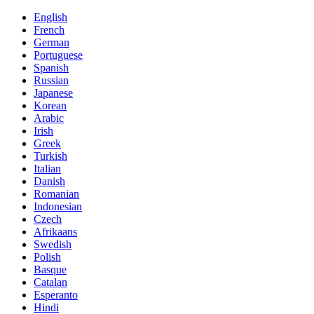
English
French
German
Portuguese
Spanish
Russian
Japanese
Korean
Arabic
Irish
Greek
Turkish
Italian
Danish
Romanian
Indonesian
Czech
Afrikaans
Swedish
Polish
Basque
Catalan
Esperanto
Hindi