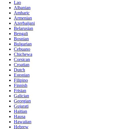
Lao
Albanian
Amharic
Armenian
Azerbaijani
Belarusian
Bengali
Bosnian
Bulgarian
Cebuano
Chichewa
Corsican
Croatian
Dutch
Estonian
Filipino
Finnish
Frisian
Galician
Georgian
Gujarati
Haitian
Hausa
Hawaiian
Hebrew