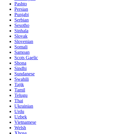
Pashto
Persian
Punjabi
Serbian
Sesotho
Sinhala
Slovak
Slovenian
Somali
Samoan
Scots Gaelic
Shona
Sindhi
Sundanese
Swahili
Tajik
Tamil
Telugu
Thai
Ukrainian
Urdu
Uzbek
Vietnamese
Welsh
Xhosa