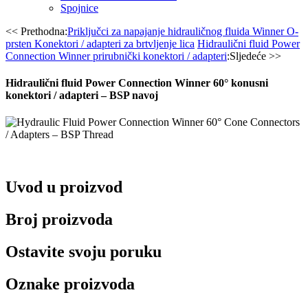
Spojnice
<< Prethodna:
Priključci za napajanje hidrauličnog fluida Winner O-
prsten Konektori / adapteri za brtvljenje lica
Hidraulični fluid Power
Connection Winner prirubnički konektori / adapteri
:Sljedeće >>
Hidraulični fluid Power Connection Winner 60° konusni
konektori / adapteri – BSP navoj
Uvod u proizvod
Broj proizvoda
Ostavite svoju poruku
Oznake proizvoda