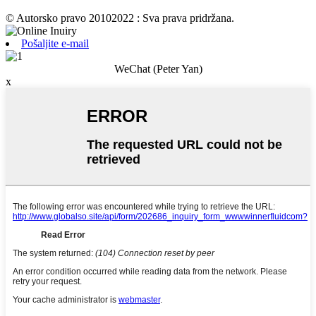
© Autorsko pravo 20102022 : Sva prava pridržana.
Pošaljite e-mail
WeChat (Peter Yan)
x