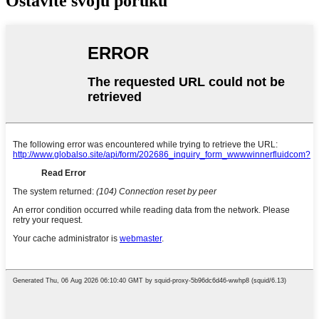
Ostavite svoju poruku