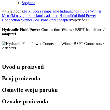
Spojnice
<< Prethodna:
Priključci za napajanje hidrauličnog fluida Winner
Metrički navojni konektori / adapteri
Hidraulični fluid Power
Connection Winner BSP konektori / adapteri
:Sljedeće >>
Hydraulic Fluid Power Connection Winner BSPT konektori /
adapteri
Uvod u proizvod
Broj proizvoda
Ostavite svoju poruku
Oznake proizvoda