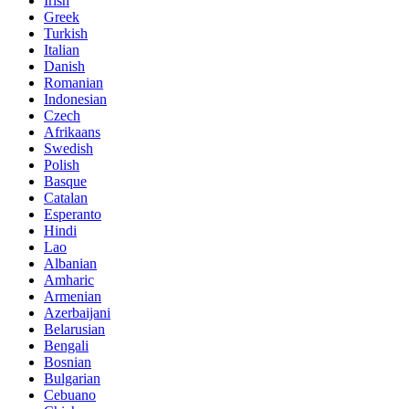
Irish
Greek
Turkish
Italian
Danish
Romanian
Indonesian
Czech
Afrikaans
Swedish
Polish
Basque
Catalan
Esperanto
Hindi
Lao
Albanian
Amharic
Armenian
Azerbaijani
Belarusian
Bengali
Bosnian
Bulgarian
Cebuano