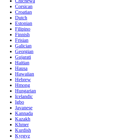
Chichewa
Corsican
Croatian
Dutch
Estonian
Filipino
Finnish
Frisian
Galician
Georgian
Gujarati
Haitian
Hausa
Hawaiian
Hebrew
Hmong
Hungarian
Icelandic
Igbo
Javanese
Kannada
Kazakh
Khmer
Kurdish
Kyrgyz