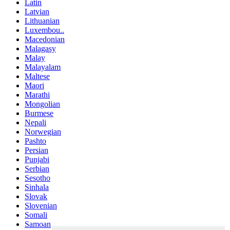
Latin
Latvian
Lithuanian
Luxembou..
Macedonian
Malagasy
Malay
Malayalam
Maltese
Maori
Marathi
Mongolian
Burmese
Nepali
Norwegian
Pashto
Persian
Punjabi
Serbian
Sesotho
Sinhala
Slovak
Slovenian
Somali
Samoan