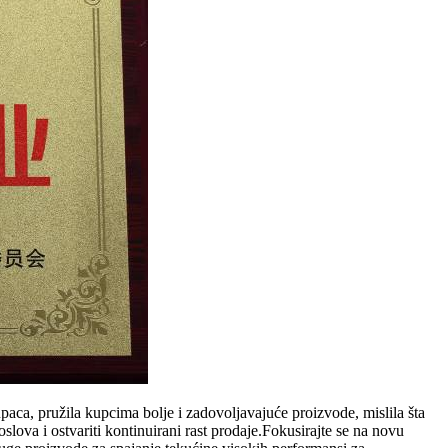
paca, pružila kupcima bolje i zadovoljavajuće proizvode, mislila šta
slova i ostvariti kontinuirani rast prodaje.Fokusirajte se na novu